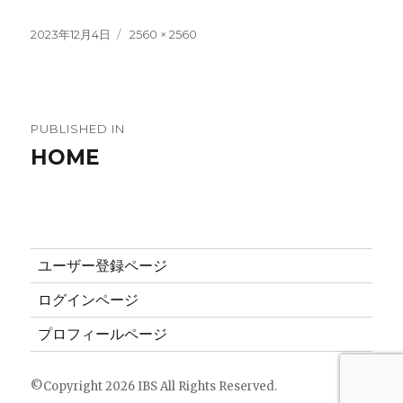
Posted
2023年12月4日
Full
2560 × 2560
on
size
Post
PUBLISHED IN
HOME
navigation
ユーザー登録ページ
ログインページ
プロフィールページ
©Copyright 2026
IBS
All Rights Reserved.