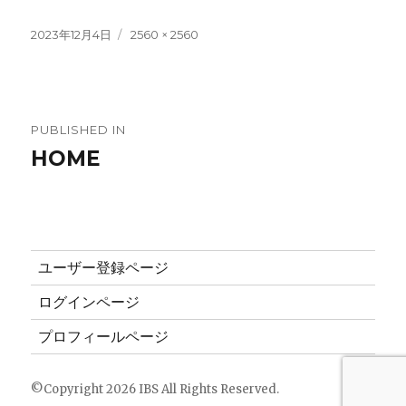
Posted
2023年12月4日
Full
2560 × 2560
on
size
Post
PUBLISHED IN
HOME
navigation
ユーザー登録ページ
ログインページ
プロフィールページ
©Copyright 2026
IBS
All Rights Reserved.