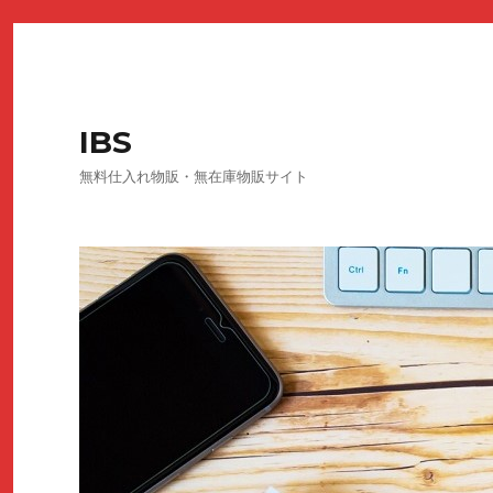
IBS
無料仕入れ物販・無在庫物販サイト