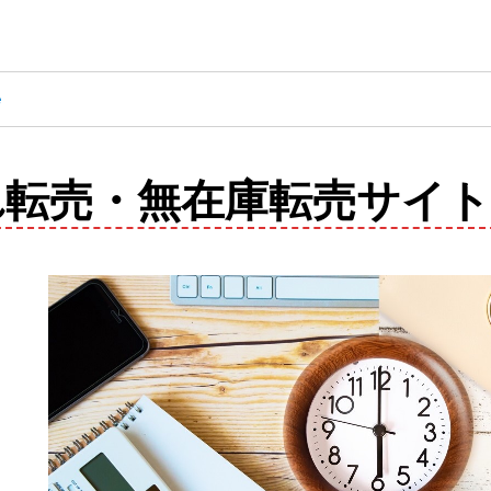
e
れ転売・無在庫転売サイト