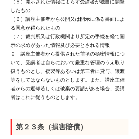
（５）開示された情報によらず受講者が独自に開発
したもの
（６）講座主催者から公開又は開示に係る書面によ
る同意が得られたもの
（７）裁判所又は行政機関より所定の手続を経て開
示の求めがあった情報及び必要とされる情報
２．講座主催者から提供された前項の秘密情報につ
いて、受講者は自らにおいて厳重な管理のうえ取り
扱うものとし、複製等あるいは第三者に貸与、譲渡
等をしてはならないものとします。また、講座主催
者からの返却若しくは破棄の要請がある場合、受講
者はこれに従うものとします。
第２３条（損害賠償）