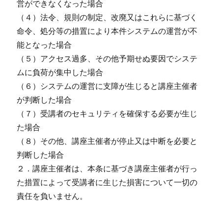
営ができなくなった場合
（４）法令、規則の制定、改廃又はこれらに基づく
命令、処分等の措置により本件システムの運営が不
能となった場合
（５）アクセス過多、その他予期せぬ要因でシステ
ムに負荷が集中した場合
（６）システムの運営に支障が生じると講座主催者
が判断した場合
（７）受講者のセキュリティを確保する必要が生じ
た場合
（８）その他、講座主催者が停止又は中断を必要と
判断した場合
２．講座主催者は、本条に基づき講座主催者が行っ
た措置によって受講者に生じた損害について一切の
責任を負いません。