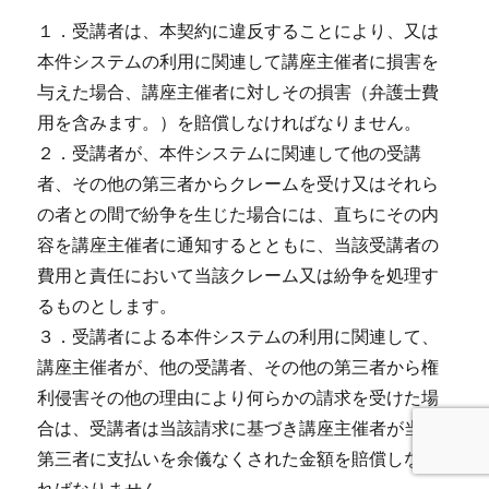
１．受講者は、本契約に違反することにより、又は
本件システムの利用に関連して講座主催者に損害を
与えた場合、講座主催者に対しその損害（弁護士費
用を含みます。）を賠償しなければなりません。
２．受講者が、本件システムに関連して他の受講
者、その他の第三者からクレームを受け又はそれら
の者との間で紛争を生じた場合には、直ちにその内
容を講座主催者に通知するとともに、当該受講者の
費用と責任において当該クレーム又は紛争を処理す
るものとします。
３．受講者による本件システムの利用に関連して、
講座主催者が、他の受講者、その他の第三者から権
利侵害その他の理由により何らかの請求を受けた場
合は、受講者は当該請求に基づき講座主催者が当該
第三者に支払いを余儀なくされた金額を賠償しなけ