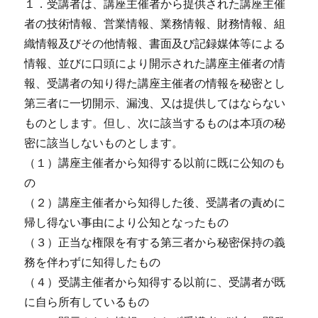
１．受講者は、講座主催者から提供された講座主催
者の技術情報、営業情報、業務情報、財務情報、組
織情報及びその他情報、書面及び記録媒体等による
情報、並びに口頭により開示された講座主催者の情
報、受講者の知り得た講座主催者の情報を秘密とし
第三者に一切開示、漏洩、又は提供してはならない
ものとします。但し、次に該当するものは本項の秘
密に該当しないものとします。
（１）講座主催者から知得する以前に既に公知のも
の
（２）講座主催者から知得した後、受講者の責めに
帰し得ない事由により公知となったもの
（３）正当な権限を有する第三者から秘密保持の義
務を伴わずに知得したもの
（４）受講主催者から知得する以前に、受講者が既
に自ら所有しているもの