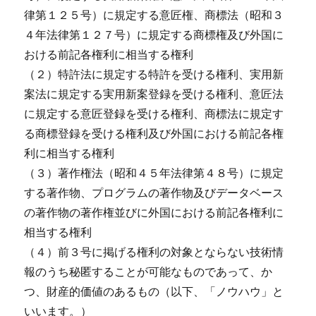
律第１２５号）に規定する意匠権、商標法（昭和３
４年法律第１２７号）に規定する商標権及び外国に
おける前記各権利に相当する権利
（２）特許法に規定する特許を受ける権利、実用新
案法に規定する実用新案登録を受ける権利、意匠法
に規定する意匠登録を受ける権利、商標法に規定す
る商標登録を受ける権利及び外国における前記各権
利に相当する権利
（３）著作権法（昭和４５年法律第４８号）に規定
する著作物、プログラムの著作物及びデータベース
の著作物の著作権並びに外国における前記各権利に
相当する権利
（４）前３号に掲げる権利の対象とならない技術情
報のうち秘匿することが可能なものであって、か
つ、財産的価値のあるもの（以下、「ノウハウ」と
いいます。）