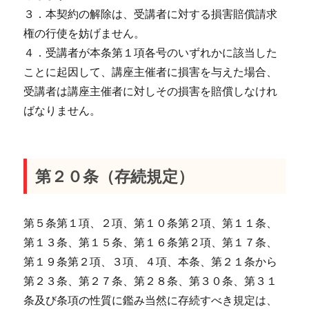
３．本契約の解除は、受講者に対する損害賠償請求
権の行使を妨げません。
４．受講者が本条第１項各号のいずれかに該当した
ことに起因して、講座主催者に損害を与えた場合、
受講者は講座主催者に対しその損害を賠償しなけれ
ばなりません。
第２０条（存続規定）
第５条第１項、２項、第１０条第２項、第１１条、
第１３条、第１５条、第１６条第２項、第１７条、
第１９条第２項、３項、４項、本条、第２１条から
第２３条、第２７条、第２８条、第３０条、第３１
条及び条項の性質に鑑み当然に存続すべき規定は、