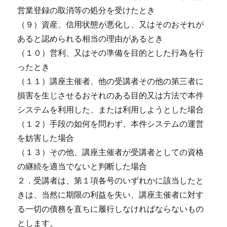
営業登録の取消等の処分を受けたとき
（９）資産、信用状態が悪化し、又はそのおそれが
あると認められる相当の理由があるとき
（１０）営利、又はその準備を目的とした行為を行
ったとき
（１１）講座主催者、他の受講者その他の第三者に
損害を生じさせるおそれのある目的又は方法で本件
システムを利用した、または利用しようとした場合
（１２）手段の如何を問わず、本件システムの運営
を妨害した場合
（１３）その他、講座主催者が受講者としての資格
の継続を適当でないと判断した場合
２．受講者は、第１項各号のいずれかに該当したと
きは、当然に期限の利益を失い、講座主催者に対す
る一切の債務を直ちに履行しなければならないもの
とします。