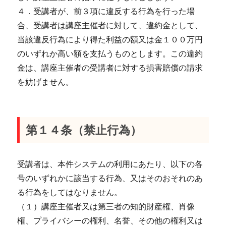
４．受講者が、前３項に違反する行為を行った場
合、受講者は講座主催者に対して、違約金として、
当該違反行為により得た利益の額又は金１００万円
のいずれか高い額を支払うものとします。この違約
金は、講座主催者の受講者に対する損害賠償の請求
を妨げません。
第１４条（禁止行為）
受講者は、本件システムの利用にあたり、以下の各
号のいずれかに該当する行為、又はそのおそれのあ
る行為をしてはなりません。
（１）講座主催者又は第三者の知的財産権、肖像
権、プライバシーの権利、名誉、その他の権利又は