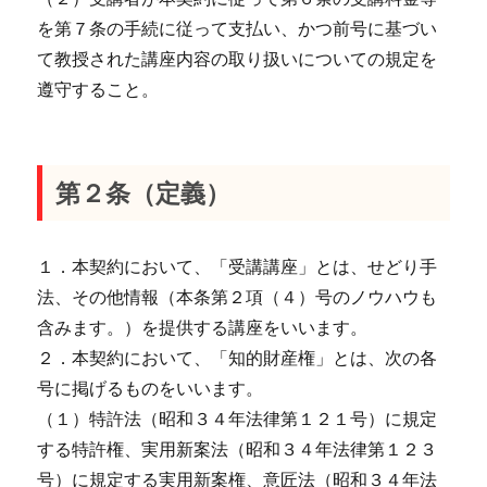
を第７条の手続に従って支払い、かつ前号に基づい
て教授された講座内容の取り扱いについての規定を
遵守すること。
第２条（定義）
１．本契約において、「受講講座」とは、せどり手
法、その他情報（本条第２項（４）号のノウハウも
含みます。）を提供する講座をいいます。
２．本契約において、「知的財産権」とは、次の各
号に掲げるものをいいます。
（１）特許法（昭和３４年法律第１２１号）に規定
する特許権、実用新案法（昭和３４年法律第１２３
号）に規定する実用新案権、意匠法（昭和３４年法