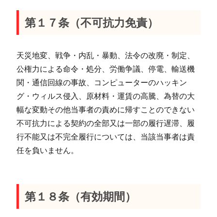
第１７条（不可抗力免責）
天災地変、戦争・内乱・暴動、法令の改廃・制定、
公権力による命令・処分、労働争議、停電、輸送機
関・通信回線の事故、コンピューターのハッキン
グ・ウィルス侵入、原材料・運賃の高騰、為替の大
幅な変動その他当事者の責めに帰すことのできない
不可抗力による契約の全部又は一部の履行遅滞、履
行不能又は不完全履行については、当該当事者は責
任を負いません。
第１８条（有効期間）