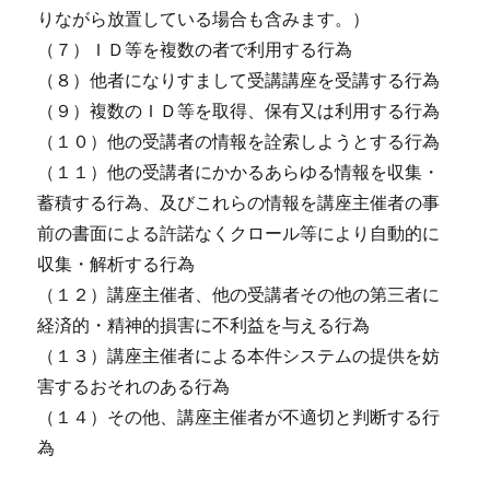
りながら放置している場合も含みます。）
（７）ＩＤ等を複数の者で利用する行為
（８）他者になりすまして受講講座を受講する行為
（９）複数のＩＤ等を取得、保有又は利用する行為
（１０）他の受講者の情報を詮索しようとする行為
（１１）他の受講者にかかるあらゆる情報を収集・
蓄積する行為、及びこれらの情報を講座主催者の事
前の書面による許諾なくクロール等により自動的に
収集・解析する行為
（１２）講座主催者、他の受講者その他の第三者に
経済的・精神的損害に不利益を与える行為
（１３）講座主催者による本件システムの提供を妨
害するおそれのある行為
（１４）その他、講座主催者が不適切と判断する行
為