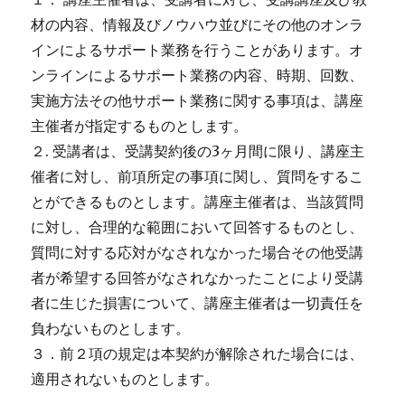
材の内容、情報及びノウハウ並びにその他のオンラ
インによるサポート業務を行うことがあります。オ
ンラインによるサポート業務の内容、時期、回数、
実施方法その他サポート業務に関する事項は、講座
主催者が指定するものとします。
２. 受講者は、受講契約後の3ヶ月間に限り、講座主
催者に対し、前項所定の事項に関し、質問をするこ
とができるものとします。講座主催者は、当該質問
に対し、合理的な範囲において回答するものとし、
質問に対する応対がなされなかった場合その他受講
者が希望する回答がなされなかったことにより受講
者に生じた損害について、講座主催者は一切責任を
負わないものとします。
３．前２項の規定は本契約が解除された場合には、
適用されないものとします。