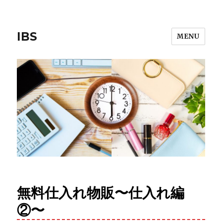
IBS
MENU
無料仕入れ物販〜仕入れ編
②〜