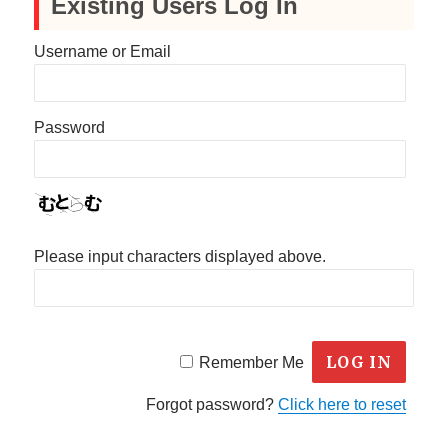
Existing Users Log In
Username or Email
Password
Please input characters displayed above.
Remember Me
Forgot password?
Click here to reset