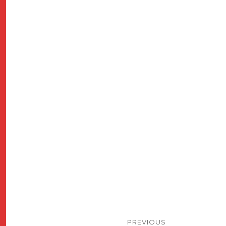
Post
PREVIOUS