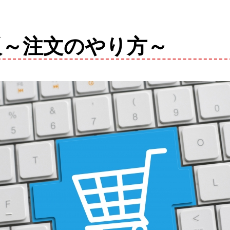
販～注文のやり方～