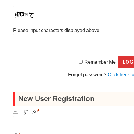
Please input characters displayed above.
Remember Me
Forgot password?
Click here to
New User Registration
*
ユーザー名