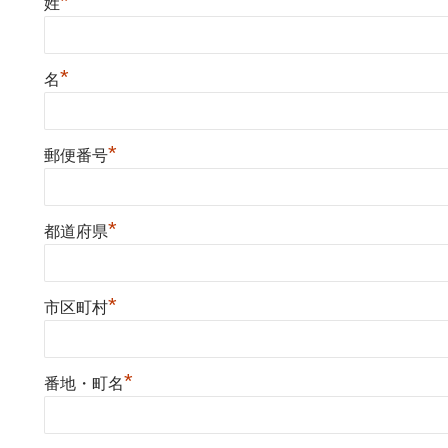
*
姓
*
名
*
郵便番号
*
都道府県
*
市区町村
*
番地・町名