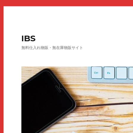
IBS
無料仕入れ物販・無在庫物販サイト